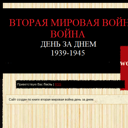
wo
Приветствую Вас
Гость
|
RSS
Сайт создан по книге вторая мировая война день за днем.