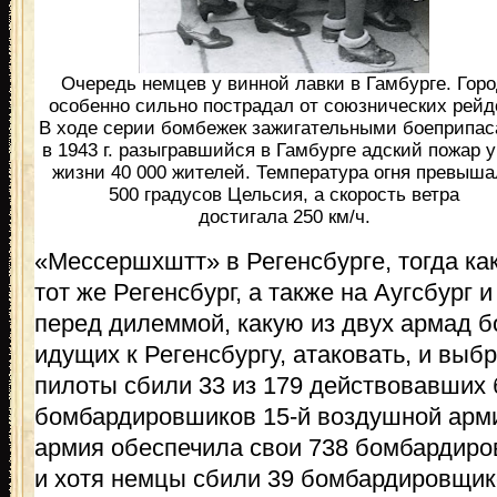
Очередь немцев у винной лавки в Гамбурге. Гор
особенно сильно пострадал от союзнических рейд
В ходе серии бомбежек зажигательными боеприпа
в 1943 г. разыгравшийся в Гамбурге адский пожар 
жизни 40 000 жителей. Температура огня превыша
500 градусов Цельсия, а скорость ветра
достигала 250 км/ч.
«Мессершхштт» в Регенсбурге, тогда ка
тот же Регенсбург, а также на Аугсбург и
перед дилеммой, какую из двух армад 
идущих к Регенсбургу, атаковать, и выб
пилоты сбили 33 из 179 действовавших 
бомбардировшиков 15-й воздушной арм
армия обеспечила свои 738 бомбардир
и хотя немцы сбили 39 бомбардировщико