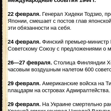
Международные события 1944 г.
22 февраля.
Генерал Хидеки Тодзио, пр
Японии, смешает с постов глав японско
эти обязанности на себя.
24 февраля.
Финский премьер-министр 
Советскому Союзу с предложениями о м
26—27 февраля.
Столица Финляндии Хе
часовым воздушным налетом 600 совет
29 февраля.
Американские войска на Т
плацдарм на островах Адмиралтейства.
29 февраля.
На Украине смертельно ра