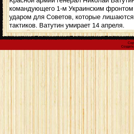
Красной армии генерал Николай Ватутин.
командующего 1-м Украинским фронтом
ударом для Советов, которые лишаются
тактиков. Ватутин умирает 14 апреля.
Cop
Создат