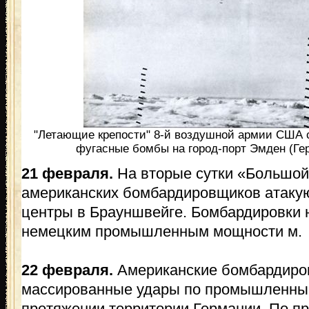
"Летающие крепости" 8-й воздушной армии США с
фугасные бомбы на город-порт Эмден (Гер
21 февраля.
На вторые сутки «Большой
американских бомбардировщиков атаку
центры в Брауншвейге. Бомбардировки 
немецким промышленным мощности м.
22 февраля.
Американские бомбардиров
массированные удары по промышленны
протяжении территории Германии. По пр