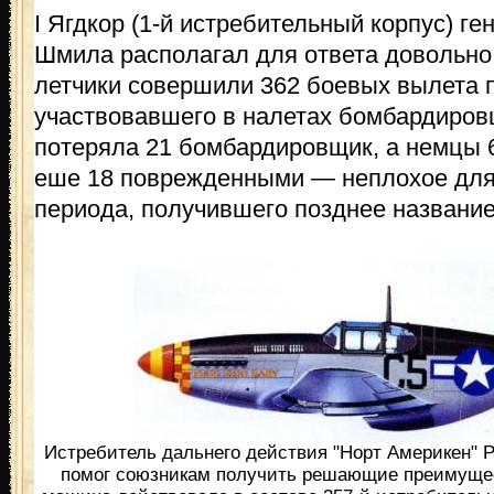
I Ягдкор (1-й истребительный корпус) г
Шмила располагал для ответа довольно
летчики совершили 362 боевых вылета 
участвовавшего в налетах бомбардиро
потеряла 21 бомбардировщик, а немцы 
еше 18 поврежденными — неплохое для
периода, получившего позднее названи
Истребитель дальнего действия "Норт Америкен" Р-
помог союзникам получить решающие преимуще