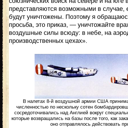
союзнических войск на севере и на юге 
представляются возможными в случае, 
будут уничтожены. Поэтому я обращаюсь
просьба, это приказ, — уничтожайте вра
воздушные силы всюду: в небе, на аэро
производственных цехах».
В налетах 8-й воздушной армии США приним
численностью по нескольку сотен бомбардиров
сосредоточивались над Англией вокруг специаль
которые возвращались на базы после того, как за
оно отправлялось действовать пр