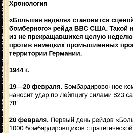
Хронология
«Большая неделя» становится сценой
бомберного» рейда ВВС США. Такой н
из не прекращавшихся целую неделю
против немецких промышленных прои
территории Германии.
1944 г.
19—20 февраля.
Бомбардировочное ко
наносит удар по Лейпцигу силами 823 са
78.
20 февраля.
Первый день рейдов «Бол
1000 бомбардировщиков стратегическо