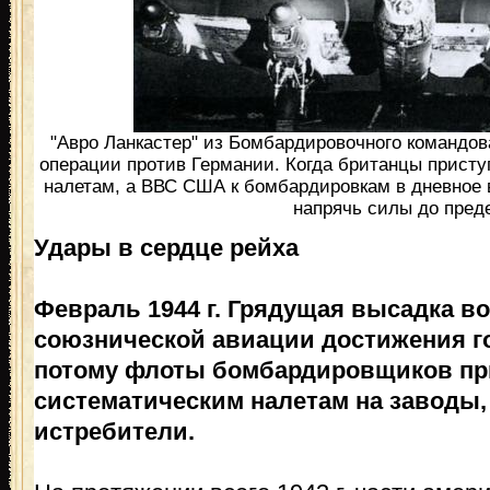
"Авро Ланкастер" из Бомбардировочного командова
операции против Германии. Когда британцы прист
налетам, а ВВС США к бомбардировкам в дневное
напрячь силы до пред
Удары в сердце рейха
Февраль 1944 г. Грядущая высадка во
союзнической авиации достижения го
потому флоты бомбардировщиков пр
систематическим налетам на заводы,
истребители.