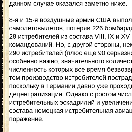
данном случае оказался заметно ниже.
8-я и 15-я воздушные армии США выпол
самолетовылетов, потеряв 226 бомбард
28 истребителей из состава VIII, IX и X
командований. Но, с другой стороны, н
290 истребителей (плюс еще 90 серьезн
особенно важно, значительного количес
численность которых все время безвоз
тем производство истребителей пострад
поскольку в Германии давно уже проход
децентрализации. Однако с ростом чис
истребительных эскадрилий и увеличен
состава немецкая истребительная авиац
поражение.