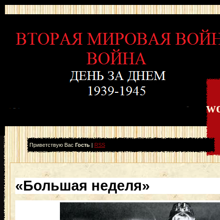
wo
Приветствую Вас
Гость
|
RSS
«Большая неделя»