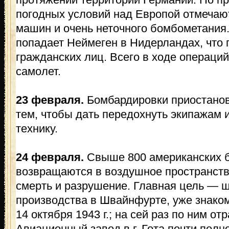
погодных условий над Европой отмечаю
машин и очень неточного бомбометания
попадает Неймеген в Нидерландах, что 
гражданских лиц. Всего в ходе операций
самолет.
23 февраля.
Бомбардировки приостанов
тем, чтобы дать передохнуть экипажам 
технику.
24 февраля.
Свыше 800 американских 
возвращаются в воздушное пространств
смерть и разрушение. Главная цель —
производства в Швайнфурте, уже знак
14 октября 1943 г.; на сей раз по ним о
Авиационный завод в г. Гота почти пол