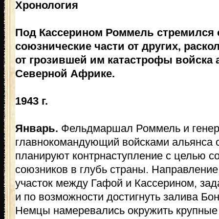
Хронология
Под Кассерином Роммель стремился 
союзнические части от других, раскол
от грозившей им катастрофы войска 
Северной Африке.
1943 г.
Январь.
Фельдмаршал Роммель и генер
главнокомандующий войсками альянса с
планируют контрнаступление с целью с
союзников в глубь страны. Направлени
участок между Гафой и Кассерином, зад
и по возможности достигнуть залива Бо
Немцы намеревались окружить крупные