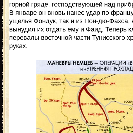
горной гряде, господствующей над приб
В январе он вновь нанес удар по францу
ущелья Фондук, так и из Пон-дю-Фахса, 
вынудил их отдать ему и Фаид. Теперь
перевалы восточной части Тунисского хр
руках.