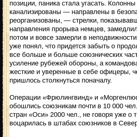
позиции, паника стала угасать. Колонн
канализированы — направлены в безоп
реорганизованы, — стрелки, показывавш
направления прорыва немцев, замедлил
потом и вовсе замерли в неподвижност
уже понял, что придется забыть о продо
все больше и больше союзнических част
усиление рубежей обороны, а командов
жесткие и уверенные в себе офицеры, ч
пришлось столкнуться поначалу.
Операции «Фрюлингвинд» и «Моргенлю
обошлись союзникам почти в 10 000 чел.
стран «Оси» 2000 чел., не говоря уже о 
воцарилась в штабах союзников в Севе