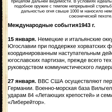
прицелом дальней видимости. В условиях идеаль
подобное оружие с темпом непрерывной стрельб
дальностью огня свыше 1000 м наносило не
союзнической пехоте
Международные события1943 г.
15 января.
Немецкие и итальянские окк
Югославии при поддержке хорватских ф
координированным наступательным дей
югославских партизан, прежде всего тех
руководством коммунистического лидера
27 января.
ВВС США осуществляют перв
Германии. Военно-морская база Вильге
ударам 84 «Летающих крепостей» и се
«Либерейтор».