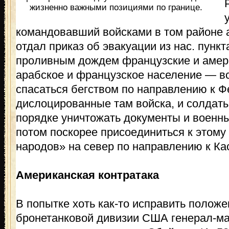
жизненно важными позициями по границе.
командовавший войсками в том районе 
отдал приказ об эвакуации из нас. пункта
проливным дождем французские и амер
арабское и французское население — в
спасаться бегством по направлению к Ф
дислоцированные там войска, и солдат
порядке уничтожать документы и военн
потом поскорее присоединиться к этом
народов» на север по направлению к Ка
Американская контратака
В попытке хоть как-то исправить положе
бронетанковой дивизии США генерал-м