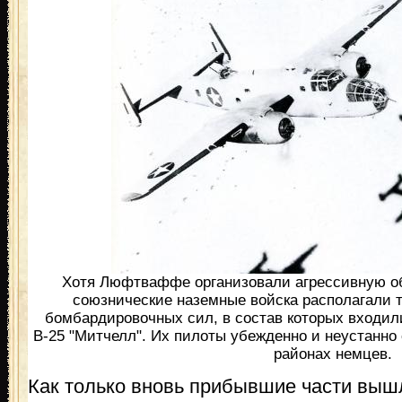
Хотя Люфтваффе организовали агрессивную об
союзнические наземные войска располагали 
бомбардировочных сил, в состав которых входи
В-25 "Митчелл". Их пилоты убежденно и неустанно
районах немцев.
Как только вновь прибывшие части вы