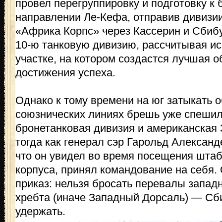
провел перегруппировку и подготовку к 
направлении Ле-Кефа, отправив дивизии
«Африка Корпс» через Кассерин и Сбибу
10-ю танковую дивизию, рассчитывая ис
участке, на котором создастся лучшая о
достижения успеха.
Однако к тому времени на юг затыкать 
союзнических линиях брешь уже спешил
бронетанковая дивизия и американская 
тогда как генерал сэр Гарольд Алексан
что он увидел во время посещения штаба
корпуса, принял командование на себя.
приказ: нельзя бросать перевалы запад
хребта (иначе Западный Дорсаль) — Сб
удержать.