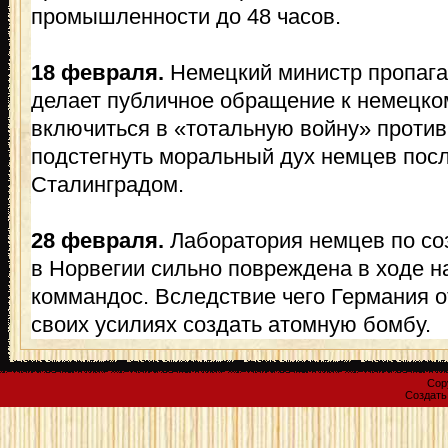
промышленности до 48 часов.
18 февраля.
Немецкий министр пропаг
делает публичное обращение к немецко
включиться в «тотальную войну» против
подстегнуть моральный дух немцев пос
Сталинградом.
28 февраля.
Лаборатория немцев по со
в Норвегии сильно повреждена в ходе 
коммандос. Вследствие чего Германия 
своих усилиях создать атомную бомбу.
Cop
Создат