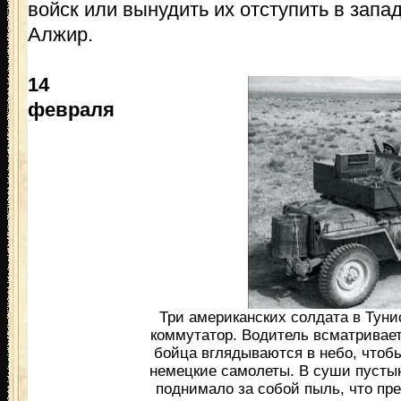
войск или вынудить их отступить в зап
Алжир.
14
февраля
Три американских солдата в Туни
коммутатор. Водитель всматриваетс
бойца вглядываются в небо, чтоб
немецкие самолеты. В суши пусты
поднимало за собой пыль, что пр