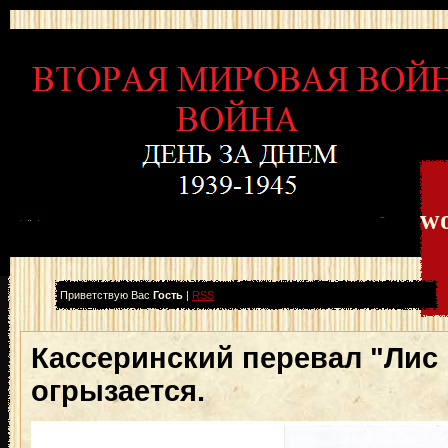
wo
Приветствую Вас
Гость
|
RSS
Кассеринский перевал "Лис
огрызается.