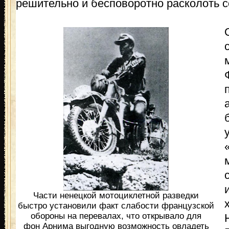
решительно и бесповоротно расколоть с
Части ненецкой мотоциклетной разведки
быстро установили факт слабости французской
обороны на перевалах, что открывало для
фон Арнима выгодную возможность овладеть