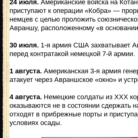
24 июля.
Американские войска на Котан
приступают к операции «Кобра» — прор
немцев с целью проложить союзническо
Авраншу, расположенному «в основании
30 июля.
1-я армия США захватывает А
перед контратакой немецкой 7-й армии.
1 августа.
Американская 3-я армия ген
атакует через Авраншское «окно» и уст
4 августа.
Немецкие солдаты из XXX кор
оказываются не в состоянии сдержать н
отходят в прибрежные порты и приступа
условиях осады.