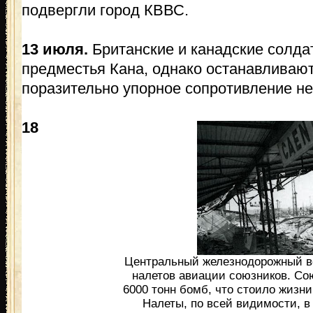
подвергли город КВВС.
13 июля.
Британские и канадские солда
предместья Кана, однако останавливают
поразительно упорное сопротивление н
18
Центральный железнодорожный во
налетов авиации союзников. Со
6000 тонн бомб, что стоило жизни
Налеты, по всей видимости, 