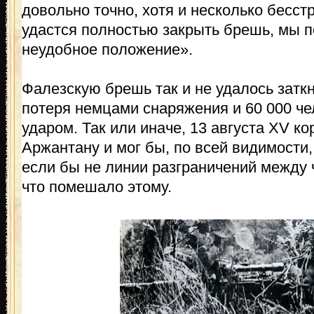
довольно точно, хотя и несколько бесст
удастся полностью закрыть брешь, мы п
неудобное положение».
Фалезскую брешь так и не удалось затк
потеря немцами снаряжения и 60 000 че
ударом. Так или иначе, 13 августа XV к
Аржантану и мог бы, по всей видимости,
если бы не линии разграничений между 
что помешало этому.