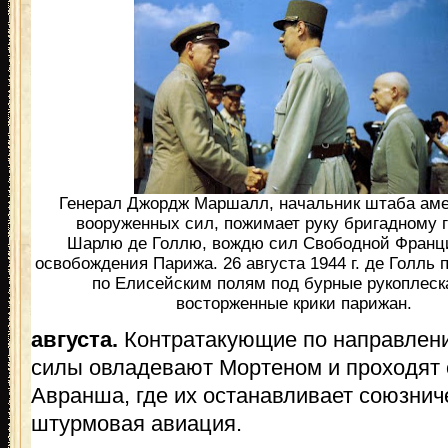
Генерал Джордж Маршалл, начальник штаба аме
вооруженных сил, пожимает руку бригадному 
Шарлю де Голлю, вождю сил Свободной Франц
освобождения Парижа. 26 августа 1944 г. де Голль
по Елисейским полям под бурные рукоплеск
восторженные крики парижан.
августа.
Контратакующие по направлен
силы овладевают Мортеном и проходят о
Авранша, где их останавливает союзнич
штурмовая авиация.