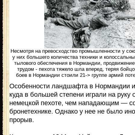
Несмотря на превосходство промышленности у сою
у них большего количества техники и колоссальн
тылового обеспечения в Нормандии, продвижение
трудом - пехота тяжело шла вперед, теряя бойцо
боев в Нормандии стоили 21-> группе армий поте
Особенности ландшафта в Нормандии и
куда в большей степени играли на рук
немецкой пехоте, чем нападающим — с
бронетехнике. Однако у нее не было ин
прорыв.