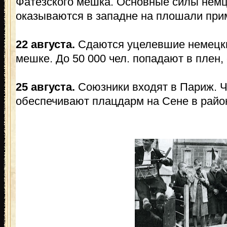
Фатезского мешка. Основные силы нем
оказываются в западне на плошали прим
22 августа.
Сдаются уцелевшие немецки
мешке. До 50 000 чел. попадают в плен,
25 августа.
Союзники входят в Париж. Ч
обеспечивают плацдарм на Сене в райо