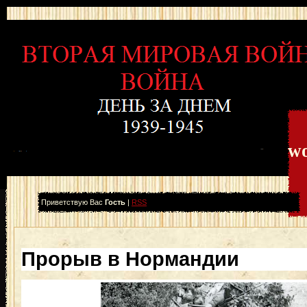
wo
Приветствую Вас
Гость
|
RSS
Прорыв в Нормандии