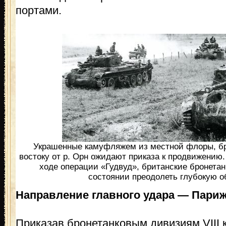
портами.
Украшенные камуфляжем из местной флоры, бри
востоку от р. Орн ожидают приказа к продвижению.
ходе операции «Гудвуд», британские бронетан
состоянии преодолеть глубокую о
Направление главного удара — Пари
Приказав бронетанковым дивизиям VIII