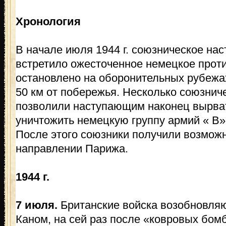
Хронология
В начале июля 1944 г. союзническое на
встретило ожесточенное немецкое прот
остановлено на оборонительных рубежа
50 км от побережья. Несколько союзнич
позволили наступающим наконец вырва
уничтожить немецкую группу армий « В»
После этого союзники получили возможн
направлении Парижа.
1944 г.
7 июля.
Британские войска возобновляю
Каном, на сей раз после «ковровых бом