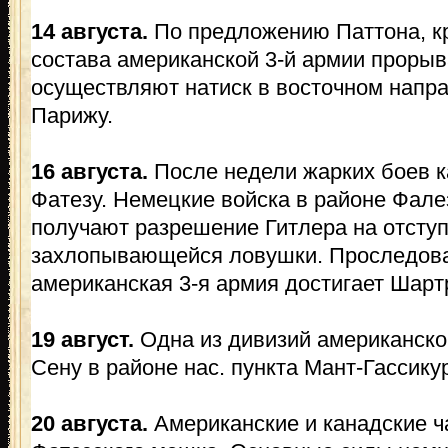
14 августа.
По предложению Паттона, к
состава американской 3-й армии прорыв
осуществляют натиск в восточном напра
Парижу.
16 августа.
После недели жарких боев к
Фатезу. Немецкие войска в районе Фале
получают разрешение Гитлера на отступ
захлопывающейся ловушки. Проследов
американская 3-я армия достигает Шарт
19 август.
Одна из дивизий американско
Сену в районе нас. пункта Мант-Гассику
20 августа.
Американские и канадские ч