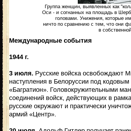
Группа женщин, выявленных как "кол
Оси - и согнанных на площадь в Шер
головами. Унижения, которые им
ничто по сравнению с тем, что они ф
в собственной
Международные события
1944 г.
3 июля.
Русские войска освобождают Ми
наступления в Белоруссии под кодовым
«Багратион». Головокружительными ма
соединений войск, действующих в рамка
русские окружают и практически уничто
армий «Центр».
20 июля.
Адольф Гитлер получает ранен