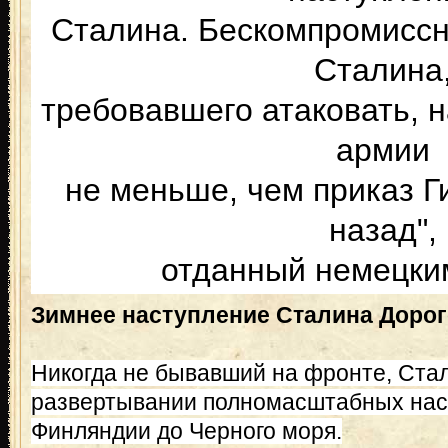
Сталина. Бескомпромиссн
Сталина
требовавшего атаковать, 
армии
не меньше, чем приказ Ги
назад",
отданный немецки
Зимнее наступление Сталина Доро
Никогда не бывавший на фронте, Ста
развертывании полномасштабных нас
Финляндии до Черного моря.