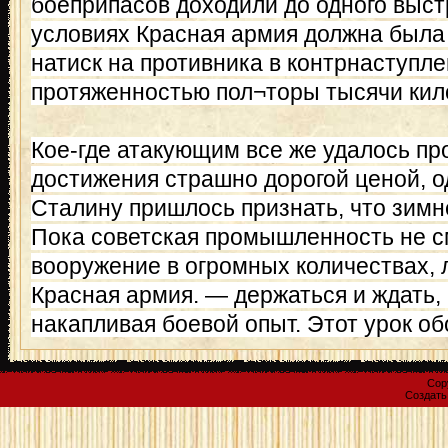
боеприпасов доходили до одного выстр
условиях Красная армия должна была
натиск на противника в контрнаступл
протяженностью пол¬торы тысячи кил
Кое-где атакующим все же удалось про
достижения страшно дорогой ценой, о
Сталину пришлось признать, что зимн
Пока советская промышленность не с
вооружение в огромных количествах, 
Красная армия. — держаться и ждать,
накапливая боевой опыт. Этот урок об
Cop
Создат