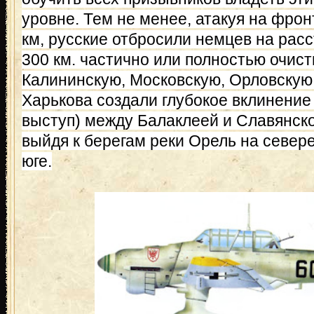
уровне. Тем не менее, атакуя на фро
км, русские отбросили немцев на расс
300 км. частично или полностью очист
Калининскую, Московскую, Орловскую 
Харькова создали глубокое вклинение
выступ) между Балаклеей и Славянско
выйдя к берегам реки Орель на севере 
юге.