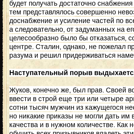
будет получать достаточно снабжения
тем представлялось совершенно нев
доснабжение и усиление частей по вс
а следовательно, от задуманных на е
целесообразно было бы отказаться, 
центре. Сталин, однако, не пожелал 
разума и решил придерживаться наме
Наступательный порыв выдыхаетс
Жуков, конечно же, был прав. Своей в
ввести в строй еще три или четыре ар
сотни тысяч мужчин из кажущегося н
но никакие приказы не могли дать им
качества и в нужном количестве. Как 
обучить всех призывников владеть эт