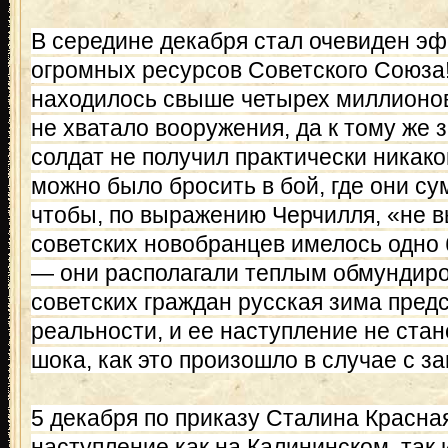
В середине декабря стал очевиден э
огромных ресурсов Советского Союза
находилось свыше четырех миллионов 
не хватало вооружения, да к тому же
солдат не получил практически никако
можно было бросить в бой, где они с
чтобы, по выражению Черчилля, «не вы
советских новобранцев имелось одно
— они располагали теплым обмундиро
советских граждан русская зима пред
реальности, и ее наступление не ста
шока, как это произошло в случае с з
5 декабря по приказу Сталина Красна
наступление как на Калининском, так