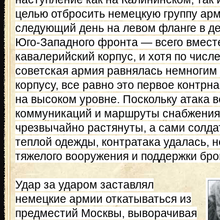
целью отбросить немецкую группу ар
следующий день на левом фланге в де
Юго-Западного фронта — всего вмест
кавалерийский корпус, и хотя по чис
советская армия равнялась немногим
корпусу, все равно это первое контр
на высоком уровне. Поскольку атака в
коммуникаций и маршруты снабжения
чрезвычайно растянуты, а сами солд
теплой одежды, контратака удалась, н
тяжелого вооружения и поддержки бро
Удар за ударом заставлял
немецкие армии откатываться из
предместий Москвы, выворачивая