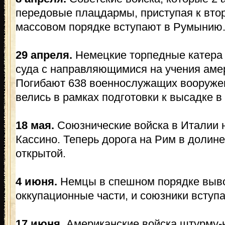
передовые плацдармы, приступая к вто
массовом порядке вступают в Румынию
29 апреля.
Немецкие торпедные катера
суда с направляющимися на учения аме
Погибают 638 военнослужащих вооруже
велись в рамках подготовки к высадке 
18 мая.
Союзнические войска в Италии 
Кассино. Теперь дорога на Рим в долин
открытой.
4 июня.
Немцы в спешном порядке выво
оккупационные части, и союзники вступ
17 июня.
Американские войска штурму-