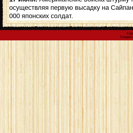
осуществляя первую высадку на Сайпане
000 японских солдат.
Cop
Создат