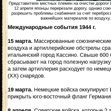
Представители местных племен на очистке дороги 
12 апреля японцы перерезали дорогу, однако со
разрешить проблемы снабжения за счет перебро
важнейших материалов по воздуху.
Международные события 1944 г.
15 марта.
Массированные союзнические
воздуха и артиллерийские обстрелы ср
итальянский город Кассино. Свыше 600
сбрасывают на город полезную нагрузку 
а затем артиллерия расходует по немец
(XX) снарядов.
19 марта.
Немецкие войска оккупируют 
прикрыть юго-восточный фланг Германи
8 апреля.
Советские войска, которые 2 