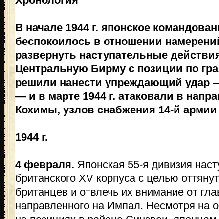
Хронология
В начале 1944 г. японское командова
беспокоилось в отношении намерени
развернуть наступательные действия
Центральную Бирму с позиции по гр
решили нанести упреждающий удар —
— и в марте 1944 г. атаковали в нап
Кохимы, узлов снабжения 14-й армии
1944 г.
4 февраля.
Японская 55-я дивизия наст
британского XV корпуса с целью оттяну
британцев и отвлечь их внимание от гла
направленного на Импал. Несмотря на о