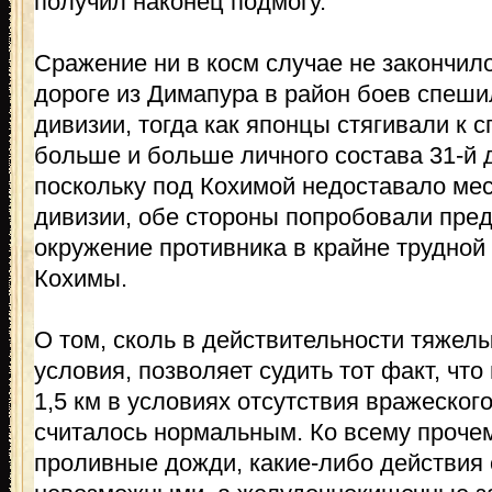
получил наконец подмогу.
Сражение ни в косм случае не закончил
дороге из Димапура в район боев спеши
дивизии, тогда как японцы стягивали к 
больше и больше личного состава 31-й д
поскольку под Кохимой недоставало ме
дивизии, обе стороны попробовали пре
окружение противника в крайне трудной
Кохимы.
О том, сколь в действительности тяже
условия, позволяет судить тот факт, чт
1,5 км в условиях отсутствия вражеског
считалось нормальным. Ко всему прочем
проливные дожди, какие-либо действия 