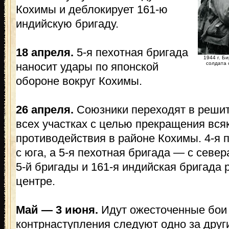
Кохимы и деблокирует 161-ю
индийскую бригаду.
18 апреля.
5-я пехотная бригада
1944 г. Б
наносит удары по японской
солдата 
обороне вокруг Кохимы.
26 апреля.
Союзники переходят в решит
всех участках с целью прекращения вся
противодействия в районе Кохимы. 4-я п
с юга, а 5-я пехотная бригада — с севера
5-й бригады и 161-я индийская бригада 
центре.
Май — 3 июня.
Идут ожесточенные бои 
контрнаступления следуют одно за друг