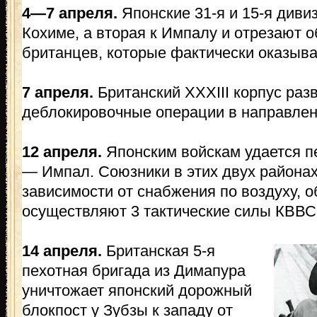
4—7 апреля.
Японские 31-я и 15-я диви
Кохиме, а вторая к Импалу и отрезают
британцев, которые фактически оказыва
7 апреля.
Британский XXXIII корпус раз
деблокировочные операции в направлен
12 апреля.
Японским войскам удается п
— Импал. Союзники в этих двух района
зависимости от снабжения по воздуху, о
осуществляют 3 тактические силы КВВС
14 апреля.
Британская 5-я
пехотная бригада из Димапура
уничтожает японский дорожный
блокпост у Зубзы к западу от