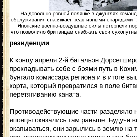
На довольно ровной полянке в джунглях коман
обслуживания снаряжает реактивными снарядами "
Японские военно-воздушные силы потерпели пор
что позволило британцам снабжать свои сухопутные
резиденции
К концу апреля 2-й батальон Дорсетшир
прокладывать себе с боями путь в Кохи
бунгало комиссара региона и в итоге вы
корта, который превратился в поле битв
перетягиванию каната.
Противодействующие части разделяло н
японцы оказались там раньше. Будучи в
окапываться, они зарылись в землю на 