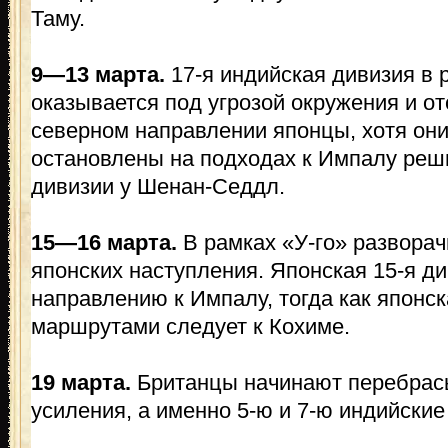
Таму.
9—13 марта.
17-я индийская дивизия в
оказывается под угрозой окружения и от
северном направлении японцы, хотя они
остановлены на подходах к Импалу реш
дивизии у Шенан-Седдл.
15—16 марта.
В рамках «У-го» развора
японских наступления. Японская 15-я ди
направлению к Импалу, тогда как японск
маршрутами следует к Кохиме.
19 марта.
Британцы начинают перебрасы
усиления, а именно 5-ю и 7-ю индийские