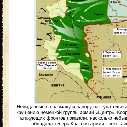
Невиданные по размаху и напору наступательны
крушению немецкой группы армий «Центр». Коо
атакующих фронтов показали, насколько небы
обладала теперь Красная армия - неоста