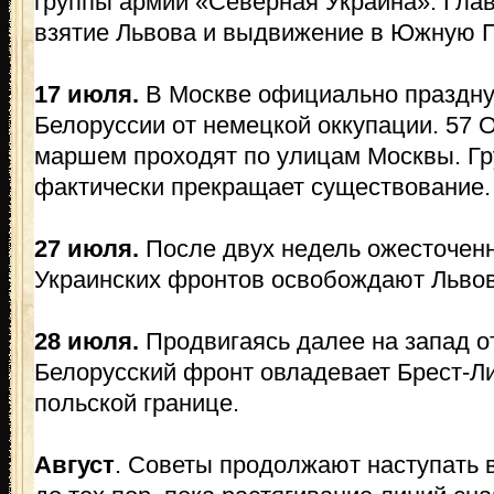
группы армий «Северная Украина». Гла
взятие Львова и выдвижение в Южную 
17 июля.
В Москве официально праздну
Белоруссии от немецкой оккупации. 57
маршем проходят по улицам Москвы. Гр
фактически прекращает существование.
27 июля.
После двух недель ожесточен
Украинских фронтов освобождают Львов
28 июля.
Продвигаясь далее на запад от
Белорусский фронт овладевает Брест-Ли
польской границе.
Август
. Советы продолжают наступать 