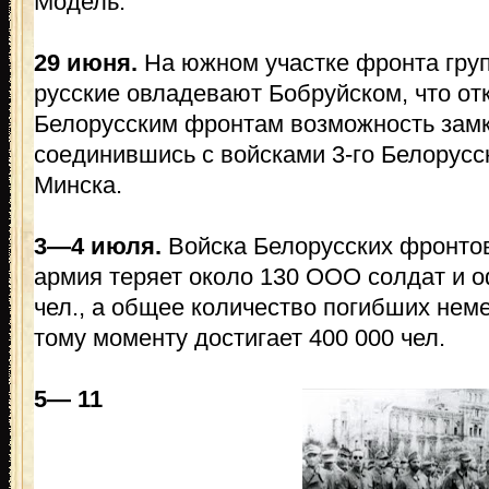
Модель.
29 июня.
На южном участке фронта гру
русские овладевают Бобруйском, что отк
Белорусским фронтам возможность замк
соединившись с войсками 3-го Белорусс
Минска.
3—4 июля.
Войска Белорусских фронтов
армия теряет около 130 ООО солдат и 
чел., а общее количество погибших нем
тому моменту достигает 400 000 чел.
5— 11