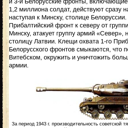
и 3-й Белорусские фронты, включающие
1,2 миллиона солдат, действуют сразу н
наступая к Минску, столице Белоруссии
Прибалтийский фронт к северу от групп
Минску, атакует группу армий «Север», 
столицу Латвии. Клещи охвата 1-го Приб
Белорусского фронтов смыкаются, что п
Витебском, окружить и уничтожить боль
армии.
За период 1943 г. производительность советской