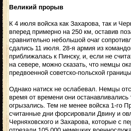
Великий прорыв
К 4 июля войска как Захарова, так и Че
вперед примерно на 250 км, оставив по
сравнительно небольшой очаг сопротив
сдались 11 июля. 28-я армия из команд
приближалась к Пинску, и, если не счит
на севере, можно сказать, что немцы ок
предвоенной советско-польской границы
Однако натиск не ослабевал. Немцы отс
время от времени они останавливались т
огрызались. Тем не менее войска 1-го П
считанные дни форсировали Двину и ов
Черняховского и Захарова, которые с п
отрезали 105 000 немецких военнослуж