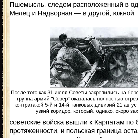
Пшемысль, следом расположенный в од
Мелец и Надворная — в другой, южной.
После того как 31 июля Советы закрепились на бере
группа армий "Север" оказалась полностью отре
контратакой 5-й и 14-й танковых дивизий 21 авгус
узкий коридор, который, однако, скоро за
советские войска вышли к Карпатам по 
протяженности, и польская граница оста