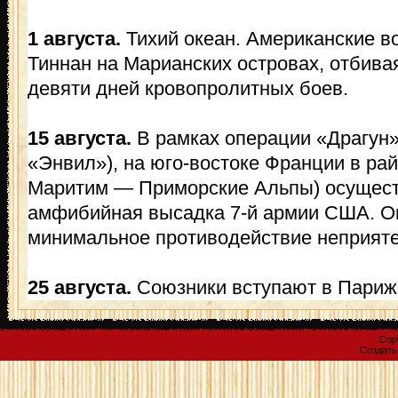
1 августа.
Тихий океан. Американские в
Тиннан на Марианских островах, отбивая
девяти дней кровопролитных боев.
15 августа.
В рамках операции «Драгун»
«Энвил»), на юго-востоке Франции в райо
Маритим — Приморские Альпы) осущест
амфибийная высадка 7-й армии США. О
минимальное противодействие неприяте
25 августа.
Союзники вступают в Париж
Cop
Создат