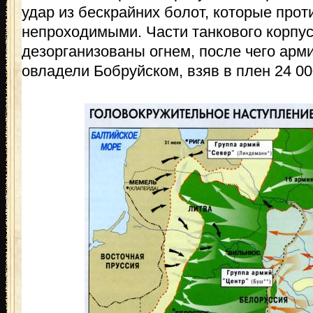
удар из бескрайних болот, которые прот
непроходимыми. Части танкового корпус
дезорганизованы огнем, после чего арм
овладели Бобруйском, взяв в плен 24 00