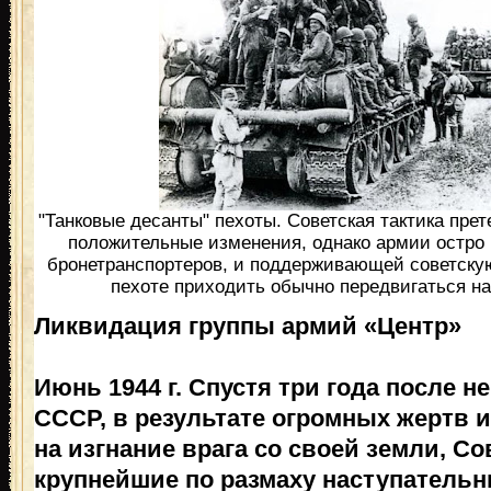
"Танковые десанты" пехоты. Советская тактика пре
положительные изменения, однако армии остро
бронетранспортеров, и поддерживающей советску
пехоте приходить обычно передвигаться на
Ликвидация группы армий «Центр»
Июнь 1944 г. Спустя три года после 
СССР, в результате огромных жертв 
на изгнание врага со своей земли, С
крупнейшие по размаху наступательн