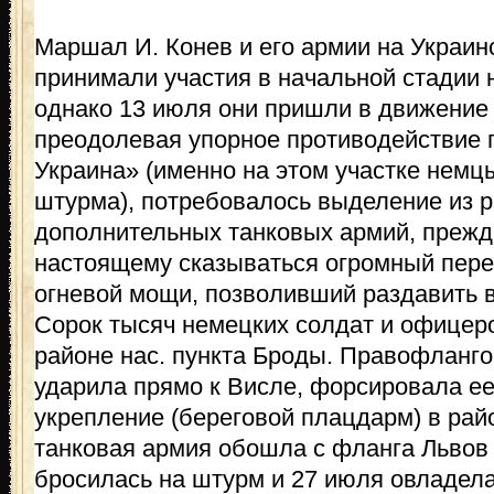
Маршал И. Конев и его армии на Украин
принимали участия в начальной стадии 
однако 13 июля они пришли в движение 
преодолевая упорное противодействие 
Украина» (именно на этом участке немц
штурма), потребовалось выделение из р
дополнительных танковых армий, прежд
настоящему сказываться огромный пере
огневой мощи, позволивший раздавить 
Сорок тысяч немецких солдат и офицеро
районе нас. пункта Броды. Правофланго
ударила прямо к Висле, форсировала ее
укрепление (береговой плацдарм) в рай
танковая армия обошла с фланга Львов к
бросилась на штурм и 27 июля овладела