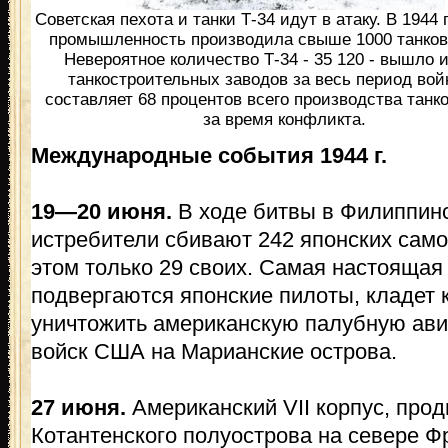
Советская пехота и танки Т-34 идут в атаку. В 1944 г
промышленность производила свыше 1000 танков
Невероятное количество Т-34 - 35 120 - вышло и
танкостроительных заводов за весь период вой
составляет 68 процентов всего производства танк
за время конфликта.
Международные события 1944 г.
19—20 июня.
В ходе битвы в Филиппин
истребители сбивают 242 японских самол
этом только 29 своих. Самая настоящая 
подвергаются японские пилоты, кладет 
уничтожить американскую палубную ави
войск США на Марианские острова.
27 июня.
Американский VII корпус, про
Котантенского полуострова на севере Ф