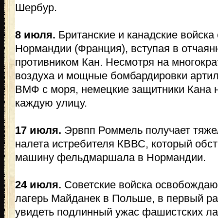
Шербур.
8 июля.
Британские и канадские войска
Нормандии (Франция), вступая в отчая
противником Кан. Несмотря на многокр
воздуха и мощные бомбардировки артил
ВМФ с моря, немецкие защитники Кана н
каждую улицу.
17 июля.
Эрвпп Роммель получает тяжел
налета истребителя КВВС, который обс
машину фельдмаршала в Нормандии.
24 июля.
Советские войска освобождаю
лагерь Майданек в Польше, в первый р
увидеть подлинный ужас фашистских ла