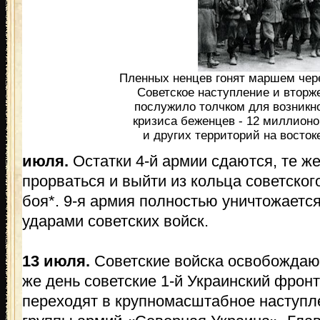
Пленных ненцев гонят маршем чере
Советское наступление и вторж
послужило толчком для возникн
кризиса беженцев - 12 миллион
и других территорий на восток
июля.
Остатки 4-й армии сдаются, те же
прорваться и выйти из кольца советског
боя*. 9-я армия полностью уничтожает
ударами советских войск.
13 июля.
Советские войска освобождают
же день советские 1-й Украинский фронт
переходят в крупномасштабное наступл