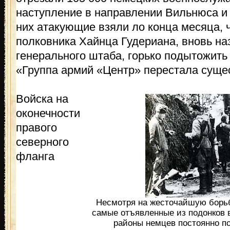
наступление в направлении Вильнюса и 
них атакующие взяли ло конца месяца, 
полковника Хайнца Гудериана, вновь на
генерального штаба, горько подытожить
«Группа армий «Центр» перестала суще
Войска на
оконечности
правого
северного
фланга
Несмотря на жесточайшую борьб
самые отъявленные из подонков 
районы немцев постоянно п