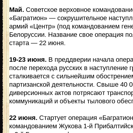
Май.
Советское верховное командовани
«Багратион» — сокрушительное наступл
армий «Центр» (под командованием ген
Белоруссии. Название свое операция по
старта — 22 июня.
19-23 июня.
В преддверии начала опера
после перехода русских в наступление 
сталкивается с сильнейшим обострение
партизанской деятельности. Свыше 40 
диверсионных актов потрясают транспор
коммуникаций и объекты тылового обес
22 июня.
Стартует операция «Багратио
командованием Жукова 1-й Прибалтийский