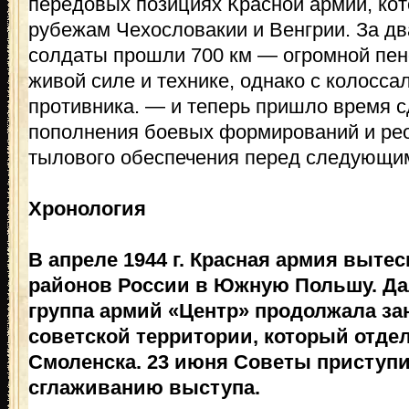
передовых позициях Красной армии, кот
рубежам Чехословакии и Венгрии. За дв
солдаты прошли 700 км — огромной пено
живой силе и технике, однако с колосс
противника. — и теперь пришло время с
пополнения боевых формирований и рео
тылового обеспечения перед следующи
Хронология
В апреле 1944 г. Красная армия выт
районов России в Южную Польшу. Дал
группа армий «Центр» продолжала з
советской территории, который отдел
Смоленска. 23 июня Советы приступи
сглаживанию выступа.