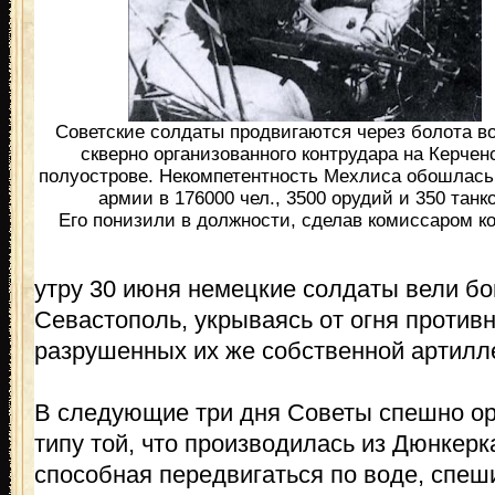
Советские солдаты продвигаются через болота в
скверно организованного контрудара на Керчен
полуострове. Некомпетентность Мехлиса обошлась
армии в 176000 чел., 3500 орудий и 350 танко
Его понизили в должности, сделав комиссаром ко
утру 30 июня немецкие солдаты вели бо
Севастополь, укрываясь от огня противн
разрушенных их же собственной артилл
В следующие три дня Советы спешно ор
типу той, что производилась из Дюнкерк
способная передвигаться по воде, спеш