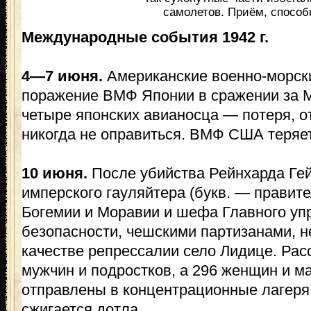
самолетов. Приём, способ
Международные события 1942 г.
4—7 июня.
Американские военно-морски
поражение ВМФ Японии в сражении за 
четыре японских авианосца — потеря, о
никогда не оправиться. ВМФ США теряе
10 июня.
После убийства Рейнхарда Гей
имперского гауляйтера (букв. — правите
Богемии и Моравии и шефа Главного уп
безопасности, чешскими партизанами, 
качестве репрессалии село Лидице. Рас
мужчин и подростков, а 296 женщин и м
отправлены в концентрационные лагеря
сжигается дотла.