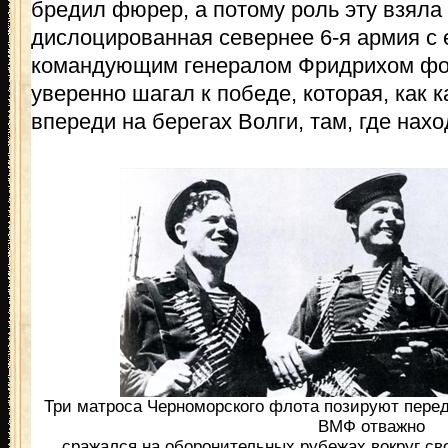
бредил фюрер, а потому роль эту взяла
дислоцированная севернее 6-я армия с
командующим генералом Фридрихом фо
уверенно шагал к победе, которая, как 
впереди на берегах Волги, там, где нах
Три матроса Черноморского флота позируют перед
ВМФ отважно
сражался на оборонительных рубежах вокруг сво