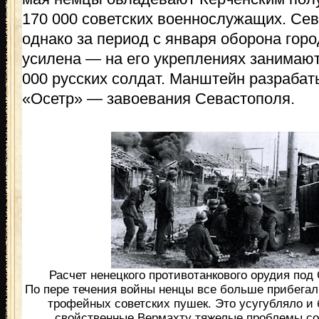
170 000 советских военнослужащих. Сев
однако за период с января оборона гор
усилена — на его укреплениях занимают
000 русских солдат. Манштейн разрабат
«Осетр» — завоевания Севастополя.
Расчет ненецкого противотанкового орудия под
По пере течения войны ненцы все больше прибегал
трофейных советских пушек. Это усугубляло и б
свойственные Вермахту тяжелые проблемы со