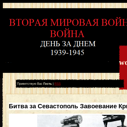
wo
Приветствую Вас
Гость
|
RSS
Битва за Севастополь Завоевание К