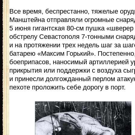
Все время, беспрестанно, тяжелые оруд
Манштейна отправляли огромные снаряд
5 июня гигантская 80-см пушка «шверер 
обстрелу Севастополя 7-тонными снаряд
и на протяжении трех недель шаг за ша
батарею «Максим Горький». Постепенно,
боеприпасов, наносимый артиллерией ур
прикрытия или поддержки с воздуха сыг
и принесли долгожданный перлом атаку
пехоте проложить себе дорогу в порт.