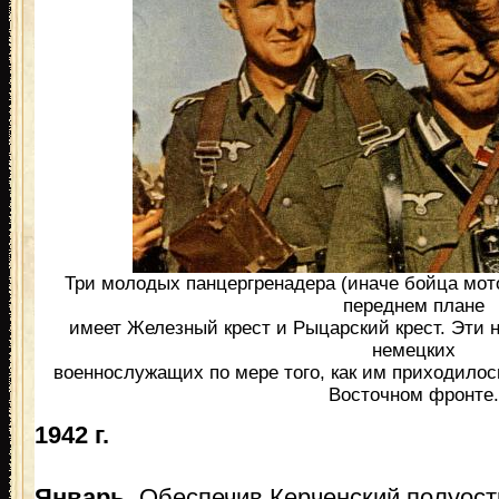
Три молодых панцергренадера (иначе бойца мот
переднем плане
имеет Железный крест и Рыцарский крест. Эти 
немецких
военнослужащих по мере того, как им приходилос
Восточном фронте.
1942 г.
Январь.
Обеспечив Керченский полуост