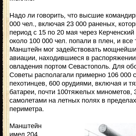
Надо ли говорить, что высшие командир
000 чел., включая 23 000 раненых, кото
период с 15 по 20 мая через Керченский
около 100 000 чел. попали в плен, и все
Манштейн мог задействовать мощнейши
авиации, находившиеся в распоряжении
овладения портом Севастополь. Для о
Советы располагали примерно 106 000 с
пехотинцев, 600 орудиями, включая и т
батареи, почти 100тяжелых минометов, 
самолетами на летных полях в предела
периметра.
Манштейн
имел 204