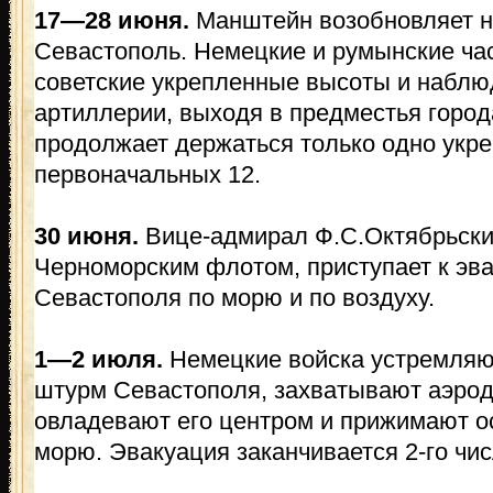
17—28 июня.
Манштейн возобновляет н
Севастополь. Немецкие и румынские ча
советские укрепленные высоты и наблю
артиллерии, выходя в предместья города
продолжает держаться только одно укре
первоначальных 12.
30 июня.
Вице-адмирал Ф.С.Октябрьск
Черноморским флотом, приступает к эв
Севастополя по морю и по воздуху.
1—2 июля.
Немецкие войска устремляю
штурм Севастополя, захватывают аэрод
овладевают его центром и прижимают ос
морю. Эвакуация заканчивается 2-го чис