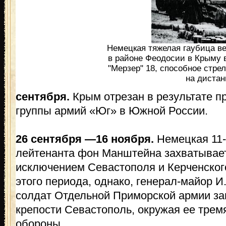
Немецкая тяжелая гаубица ве
в районе Феодосии в Крыму в
"Мерзер" 18, способное стре
на дистан
сентября.
Крым отрезан в результате 
группы армий «Юг» в Южной России.
26 сентября —16 ноября.
Немецкая 11-
лейтенанта фон Манштейна захватывает
исключением Севастополя и Керченского
этого периода, однако, генерал-майор И
солдат Отдельной Приморской армии за
крепости Севастополь, окружая ее тре
обороны.