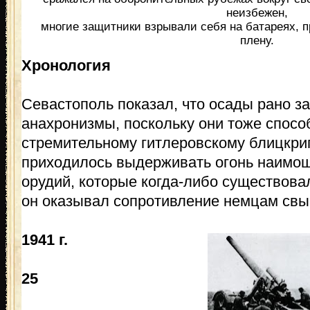
неизбежен,
многие защитники взрывали себя на батареях, 
плену.
Хронология
Севастополь показал, что осады рано з
анахронизмы, поскольку они тоже спос
стремительному гитлеровскому блицкриг
приходилось выдерживать огонь наимо
орудий, которые когда-либо существовал
он оказывал сопротивление немцам св
1941 г.
25