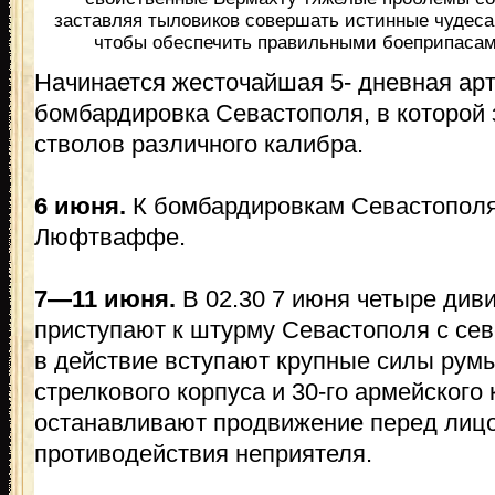
заставляя тыловиков совершать истинные чудеса
чтобы обеспечить правильными боеприпасам
Начинается жесточайшая 5- дневная ар
бомбардировка Севастополя, в которой
стволов различного калибра.
6 июня.
К бомбардировкам Севастопол
Люфтваффе.
7—11 июня.
В 02.30 7 июня четыре диви
приступают к штурму Севастополя с севе
в действие вступают крупные силы румы
стрелкового корпуса и 30-го армейского
останавливают продвижение перед лиц
противодействия неприятеля.