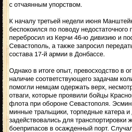
с отчаянным упорством.
К началу третьей недели июня Манштей
беспокоился по поводу недостаточного 
перебросил из Керчи 46-ю дивизию и пос
Севастополь, а также запросил передат
состава 17-й армии в Донбассе.
Однако в итоге опыт, превосходство в о
наличие соответствующего задачам кол
помогли немцам одержать верх, несмотр
отваги, которые проявили бойцы Красно
флота при обороне Севастополя. Эсмин
минные тральщики, торпедные катера и
задействовались для транспортировки ж
боеприпасов в осажденный порт. Случал