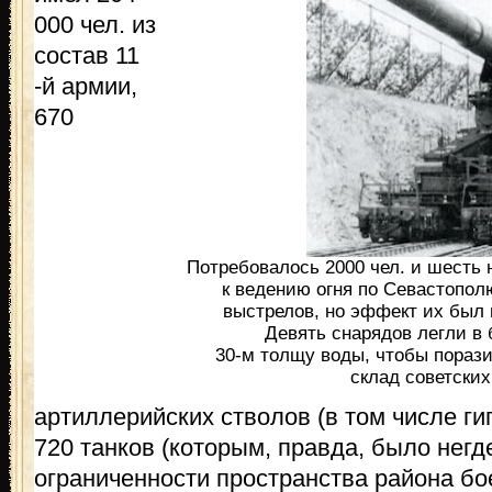
000 чел. из
состав 11
-й армии,
670
Потребовалось 2000 чел. и шесть 
к ведению огня по Севастопол
выстрелов, но эффект их был 
Девять снарядов легли в 
30-м толщу воды, чтобы пораз
склад советских
артиллерийских стволов (в том числе ги
720 танков (которым, правда, было негд
ограниченности пространства района бо