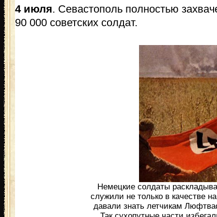
4 июля
. Севастополь полностью захвач
90 000 советских солдат.
Немецкие солдаты раскладыва
служили не только в качестве н
давали знать летчикам Люфтваф
Так сухопутные части избега